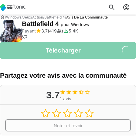
Windows
Jeux
Action
Battlefield 4
Avis De La Communauté
Battlefield 4
pour Windows
Payant
3.7
419
5.4K
V
0
Télécharger
Partagez votre avis avec la communauté
3.7
1 avis
Noter et revoir