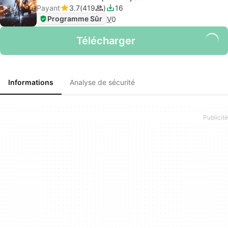
Payant
3.7
419
16
Programme Sûr
V
0
Télécharger
Informations
Analyse de sécurité