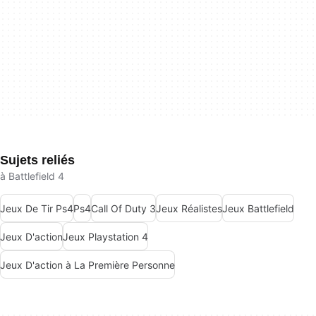
Sujets reliés
à Battlefield 4
Jeux De Tir Ps4
Ps4
Call Of Duty 3
Jeux Réalistes
Jeux Battlefield
Jeux D'action
Jeux Playstation 4
Jeux D'action à La Première Personne