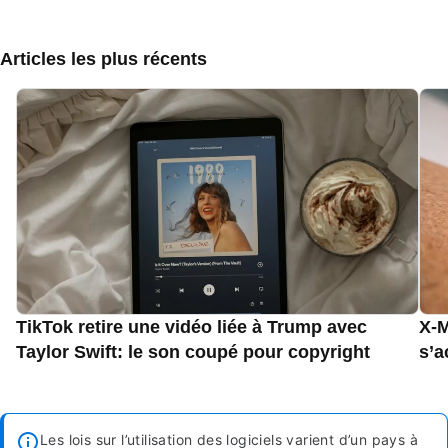
Articles les plus récents
TikTok retire une vidéo liée à Trump avec
X-M
Taylor Swift: le son coupé pour copyright
s’a
Les lois sur l’utilisation des logiciels varient d’un pays à