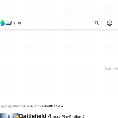
PlayStation 4
Jeux
Action
Battlefield 4
Battlefield 4
pour PlayStation 4