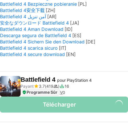
Battlefield 4 Bezpieczne pobieranie
Battlefield 4安全下载
Battlefield 4 آمن تنزيل
安全なダウンロード Battlefield 4
Battlefield 4 Aman Download
Descarga segura de Battlefield 4
Battlefield 4 Sichern Sie den Download
Battlefield 4 scarica sicuro
Battlefield 4 secure download
Battlefield 4
pour PlayStation 4
Payant
3.7
419
16
Programme Sûr
V
0
Télécharger